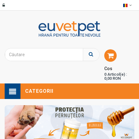
Cos
0 Articol(e) :
0,00 RON
CATEGORII