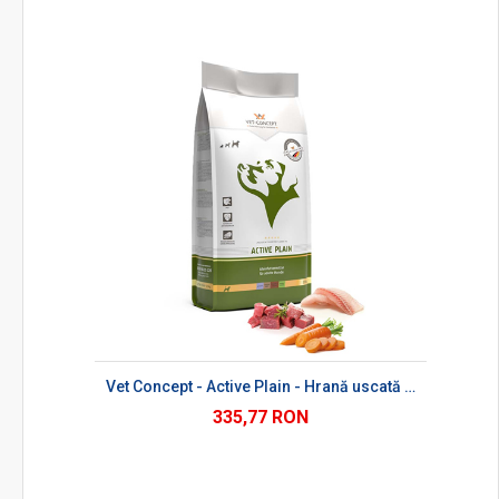
Vet Concept - Active Plain - Hrană uscată pentru câini adulți
335,77 RON