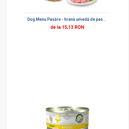
Dog Menu Pasăre - hrană umedă de pasăre pentru câini
de la 15,13 RON