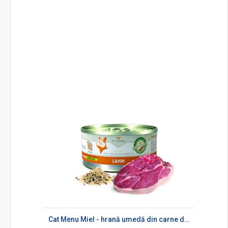
Cat Menu Miel - hrană umedă din carne de miel pentru pisici