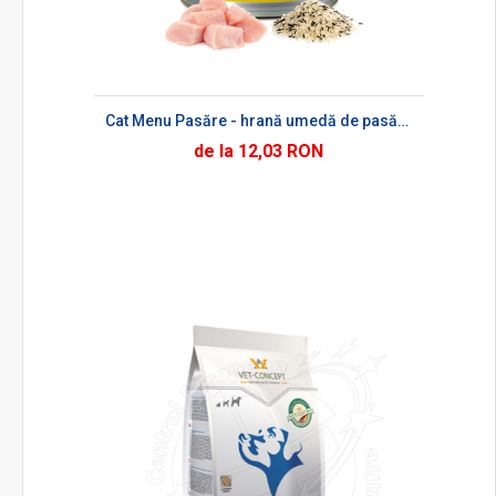
Cat Menu Pasăre - hrană umedă de pasăre pentru pisici
de la 12,03 RON