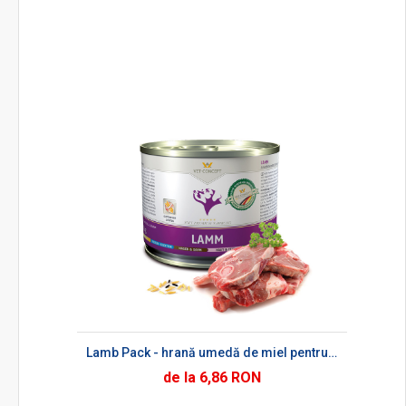
Lamb Pack - hrană umedă de miel pentru câini
de la 6,86 RON