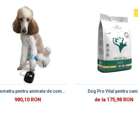
ADAUGĂ ÎN COȘ
ADAUGĂ ÎN CO
Tensiometru pentru animale de companie
Dog Pro Vital pentru can
980,10 RON
de la 175,98 RON