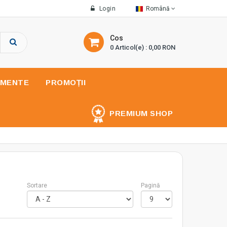
Login
Română
Cos
0 Articol(e) : 0,00 RON
UMENTE
PROMOȚII
PREMIUM SHOP
Sortare
Pagină