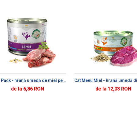
ADAUGĂ ÎN COȘ
ADAUGĂ ÎN CO
Lamb Pack - hrană umedă de miel pentru câini
de la 6,86 RON
de la 12,03 RON